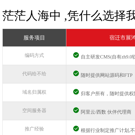
茫茫人海中 ,凭什么选择
服务项目
宿迁市展
编码方式
自主研发CMS(自有zh9.
代码给不给
随时提供网站源码和FTP
域名归属权
归客户所有，随时提供权
空间服务器
阿里云/西数 伙伴代理商
推广经验
根据行业制定推广计划,