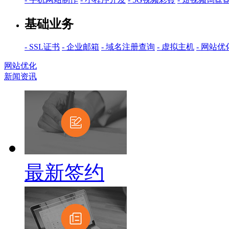
基础业务
- SSL证书
- 企业邮箱
- 域名注册查询
- 虚拟主机
- 网站优
网站优化
新闻资讯
最新签约