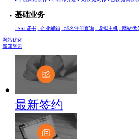
基础业务
- SSL证书
- 企业邮箱
- 域名注册查询
- 虚拟主机
- 网站优
网站优化
新闻资讯
最新签约