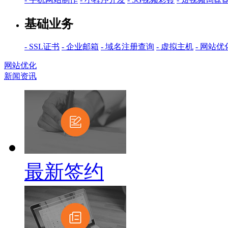
基础业务
- SSL证书
- 企业邮箱
- 域名注册查询
- 虚拟主机
- 网站优
网站优化
新闻资讯
最新签约